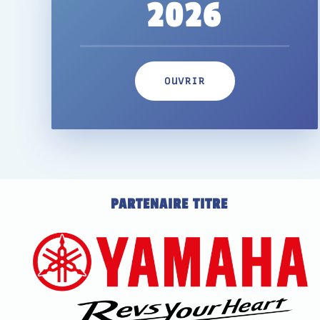
2026
OUVRIR
PARTENAIRE TITRE