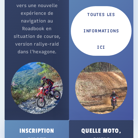
vers une nouvelle
expérience de
TOUTES LES
navigation au
Roadbook en
INFORMATIONS
situation de course,
version rallye-raid
ICI
dans l'hexagone.
INSCRIPTION
QUELLE MOTO,