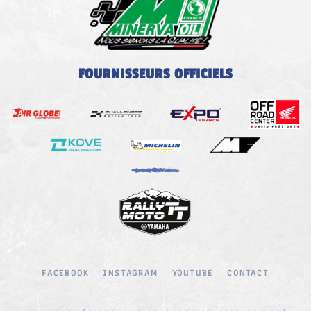
FOURNISSEURS OFFICIELS
FACEBOOK
INSTAGRAM
YOUTUBE
CONTACT