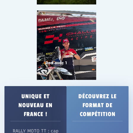
UNIQUE ET
DÉCOUVREZ LE
NOUVEAU EN
FORMAT DE
FRANCE !
COMPÉTITION
RALLY MOTO TT : cap