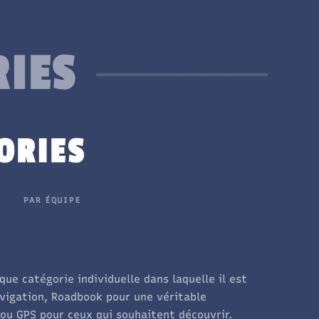
RIES
ORIES
PAR ÉQUIPE
ique catégorie individuelle dans laquelle
il est
avigation, Roadbook pour une véritable
ou GPS pour ceux qui souhaitent découvrir.