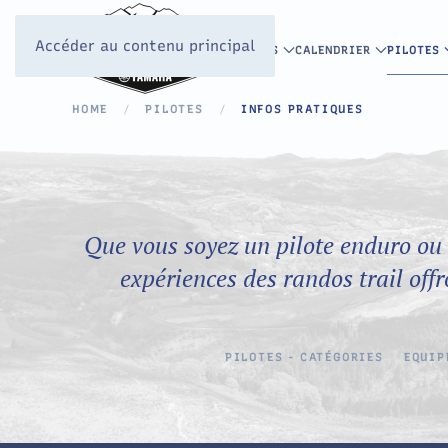
Accéder au contenu principal
INFOS
CALENDRIER
PILOTES
HOME
PILOTES
INFOS PRATIQUES
Que vous soyez un pilote enduro ou
expériences des randos trail off
PILOTES - CATÉGORIES
EQUIP