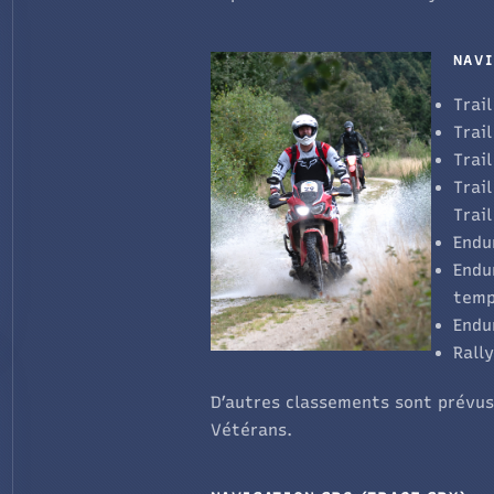
NAVI
Trail
Trail
Trail
Trail
Trail
Endu
Endu
temp
Endu
Rall
D’autres classements sont prévus,
Vétérans.