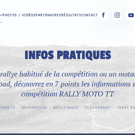
PHOTOS / VIDÉOS
PARTENAIRES
RÉSULTATS
CONTACT
INFOS PRATIQUES
 rallye habitué de la compétition ou un mot
road, découvrez en 7 points les informations e
compétition RALLY MOTO TT
EMENTS
NAVIGATION
ASSISTANCE
CLASSEMENT
TARIF E