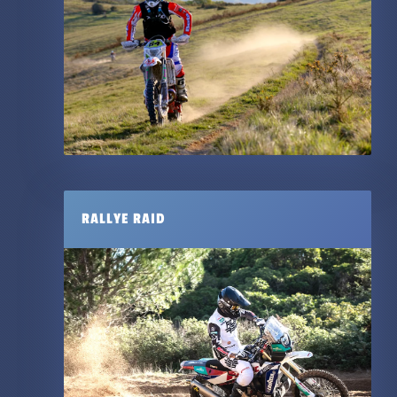
RALLYE RAID