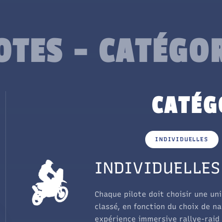
OTES - CATÉGO
CATÉG
INDIVIDUELLES
INDIVIDUELLES
Chaque pilote doit choisir une un
classé, en fonction du choix de n
expérience immersive rallye-raid 