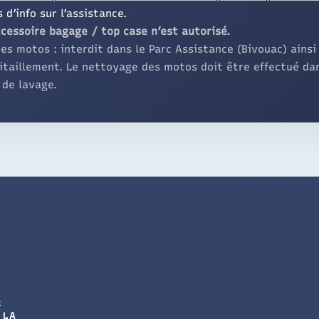
 d’info sur l’assistance.
cessoire bagage / top case n’est autorisé.
es motos : interdit dans le Parc Assistance (Bivouac) ainsi
itaillement. Le nettoyage des motos doit être effectué da
 de lavage.
R
 LA