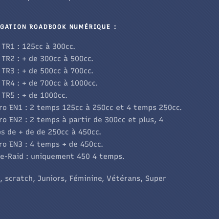
GATION ROADBOOK NUMÉRIQUE :
 TR1 : 125cc à 300cc.
 TR2 : + de 300cc à 500cc.
 TR3 : + de 500cc à 700cc.
 TR4 : + de 700cc à 1000cc.
 TR5 : + de 1000cc.
ro EN1 : 2 temps 125cc à 250cc et 4 temps 250cc.
ro EN2 : 2 temps à partir de 300cc et plus, 4
s de + de de 250cc à 450cc.
ro EN3 : 4 temps + de 450cc.
ye-Raid : uniquement 450 4 temps.
 scratch, Juniors, Féminine, Vétérans, Super