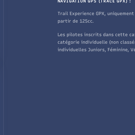
NAVIGATION GPS (TRACE GPX) :
Trail Experience GPX, uniquement 
partir de 125cc.
Les pilotes inscrits dans cette c
catégorie individuelle (non classé
individuelles Juniors, Féminine, 