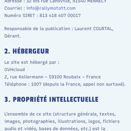
Adresse : 32 bis rue Canoville, 91540 MENNECY
Courriel :
info@rallymotott.com
Numéro SIRET : 813 418 407 00017
Responsable de la publication : Laurent COURTAL,
Gérant.
2. HÉBERGEUR
Le site est hébergé par :
OVHcloud
2, rue Kellermann – 59100 Roubaix – France
Téléphone : 1007 (depuis la France, appel non surtaxé).
3. PROPRIÉTÉ INTELLECTUELLE
L’ensemble de ce site (structure générale, textes,
images, photographies, illustrations, logos, fichiers
audio et vidéo, bases de données, etc.) est la