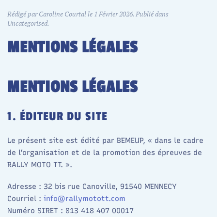
Rédigé par Caroline Courtal le
1 Février 2026
. Publié dans
Uncategorised
.
MENTIONS LÉGALES
MENTIONS LÉGALES
1. ÉDITEUR DU SITE
Le présent site est édité par BEMEUP, « dans le cadre
de l’organisation et de la promotion des épreuves de
RALLY MOTO TT. ».
Adresse : 32 bis rue Canoville, 91540 MENNECY
Courriel :
info@rallymotott.com
Numéro SIRET : 813 418 407 00017