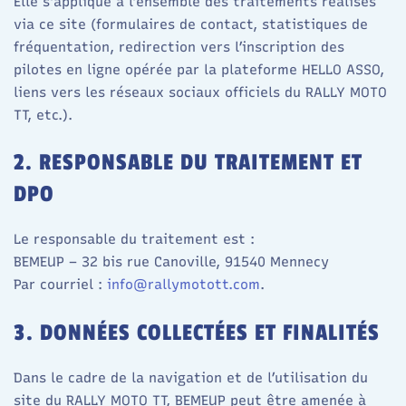
Elle s’applique à l’ensemble des traitements réalisés
via ce site (formulaires de contact, statistiques de
fréquentation, redirection vers l’inscription des
pilotes en ligne opérée par la plateforme HELLO ASSO,
liens vers les réseaux sociaux officiels du RALLY MOTO
TT, etc.).​
2. RESPONSABLE DU TRAITEMENT ET
DPO
Le responsable du traitement est :
BEMEUP – 32 bis rue Canoville, 91540 Mennecy
Par courriel :
info@rallymotott.com
.
3. DONNÉES COLLECTÉES ET FINALITÉS
Dans le cadre de la navigation et de l’utilisation du
site du RALLY MOTO TT, BEMEUP peut être amenée à