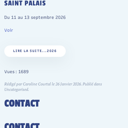
SAINT PALAIS
Du 11 au 13 septembre 2026
Voir
LIRE LA SUITE...2026
Vues : 1689
Rédigé par Caroline Courtal le
26 Janvier 2026
. Publié dans
Uncategorised
.
CONTACT
CONTACT