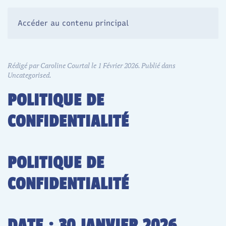
Accéder au contenu principal
Rédigé par Caroline Courtal le
1 Février 2026
. Publié dans
Uncategorised
.
POLITIQUE DE
CONFIDENTIALITÉ
POLITIQUE DE
CONFIDENTIALITÉ
DATE : 30 JANVIER 2026