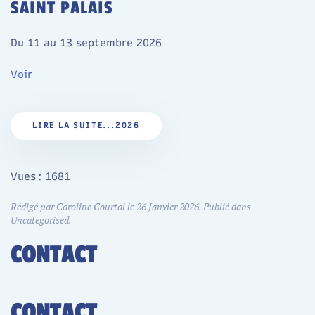
SAINT PALAIS
Du 11 au 13 septembre 2026
Voir
LIRE LA SUITE...2026
Vues : 1681
Rédigé par Caroline Courtal le
26 Janvier 2026
. Publié dans
Uncategorised
.
CONTACT
CONTACT