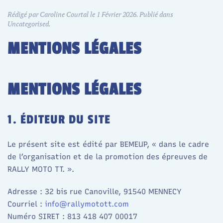
Rédigé par Caroline Courtal le
1 Février 2026
. Publié dans
Uncategorised
.
MENTIONS LÉGALES
MENTIONS LÉGALES
1. ÉDITEUR DU SITE
Le présent site est édité par BEMEUP, « dans le cadre
de l’organisation et de la promotion des épreuves de
RALLY MOTO TT. ».
Adresse : 32 bis rue Canoville, 91540 MENNECY
Courriel :
info@rallymotott.com
Numéro SIRET : 813 418 407 00017