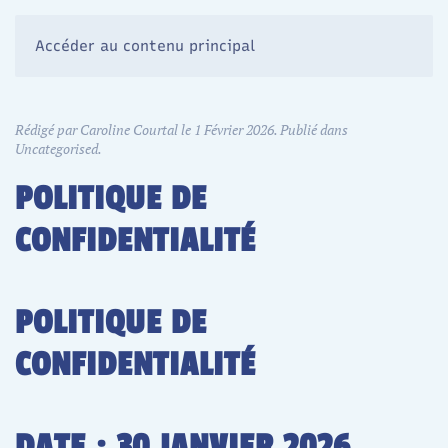
Accéder au contenu principal
Rédigé par Caroline Courtal le
1 Février 2026
. Publié dans
Uncategorised
.
POLITIQUE DE
CONFIDENTIALITÉ
POLITIQUE DE
CONFIDENTIALITÉ
DATE : 30 JANVIER 2026