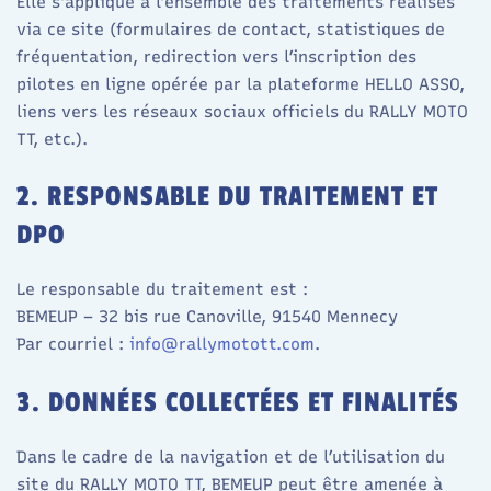
Elle s’applique à l’ensemble des traitements réalisés
via ce site (formulaires de contact, statistiques de
fréquentation, redirection vers l’inscription des
pilotes en ligne opérée par la plateforme HELLO ASSO,
liens vers les réseaux sociaux officiels du RALLY MOTO
TT, etc.).​
2. RESPONSABLE DU TRAITEMENT ET
DPO
Le responsable du traitement est :
BEMEUP – 32 bis rue Canoville, 91540 Mennecy
Par courriel :
info@rallymotott.com
.
3. DONNÉES COLLECTÉES ET FINALITÉS
Dans le cadre de la navigation et de l’utilisation du
site du RALLY MOTO TT, BEMEUP peut être amenée à