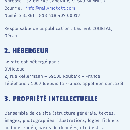
Adresse : 32 bis rue Canoville, 91540 MENNECY
Courriel :
info@rallymotott.com
Numéro SIRET : 813 418 407 00017
Responsable de la publication : Laurent COURTAL,
Gérant.
2. HÉBERGEUR
Le site est hébergé par :
OVHcloud
2, rue Kellermann – 59100 Roubaix – France
Téléphone : 1007 (depuis la France, appel non surtaxé).
3. PROPRIÉTÉ INTELLECTUELLE
L’ensemble de ce site (structure générale, textes,
images, photographies, illustrations, logos, fichiers
audio et vidéo, bases de données, etc.) est la