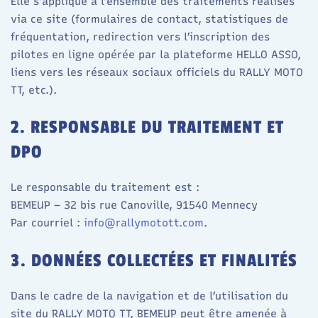
Elle s’applique à l’ensemble des traitements réalisés
via ce site (formulaires de contact, statistiques de
fréquentation, redirection vers l’inscription des
pilotes en ligne opérée par la plateforme HELLO ASSO,
liens vers les réseaux sociaux officiels du RALLY MOTO
TT, etc.).​
2. RESPONSABLE DU TRAITEMENT ET
DPO
Le responsable du traitement est :
BEMEUP – 32 bis rue Canoville, 91540 Mennecy
Par courriel :
info@rallymotott.com
.
3. DONNÉES COLLECTÉES ET FINALITÉS
Dans le cadre de la navigation et de l’utilisation du
site du RALLY MOTO TT, BEMEUP peut être amenée à