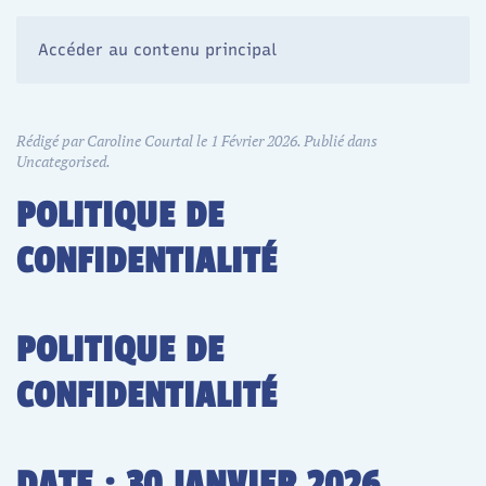
Accéder au contenu principal
Rédigé par Caroline Courtal le
1 Février 2026
. Publié dans
Uncategorised
.
POLITIQUE DE
CONFIDENTIALITÉ
POLITIQUE DE
CONFIDENTIALITÉ
DATE : 30 JANVIER 2026