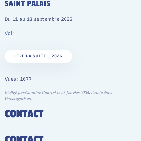
SAINT PALAIS
Du 11 au 13 septembre 2026
Voir
LIRE LA SUITE...2026
Vues : 1677
Rédigé par Caroline Courtal le
26 Janvier 2026
. Publié dans
Uncategorised
.
CONTACT
CONTACT