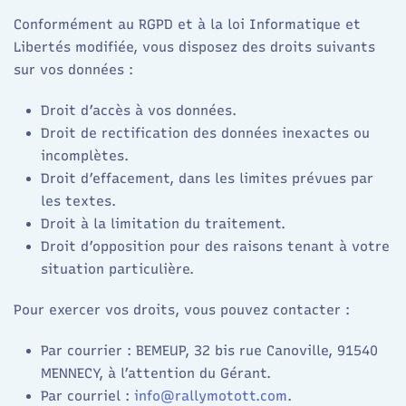
Conformément au RGPD et à la loi Informatique et
Libertés modifiée, vous disposez des droits suivants
sur vos données :
Droit d’accès à vos données.
Droit de rectification des données inexactes ou
incomplètes.
Droit d’effacement, dans les limites prévues par
les textes.
Droit à la limitation du traitement.
Droit d’opposition pour des raisons tenant à votre
situation particulière.
Pour exercer vos droits, vous pouvez contacter :
Par courrier : BEMEUP, 32 bis rue Canoville, 91540
MENNECY, à l’attention du Gérant.
Par courriel :
info@rallymotott.com
.