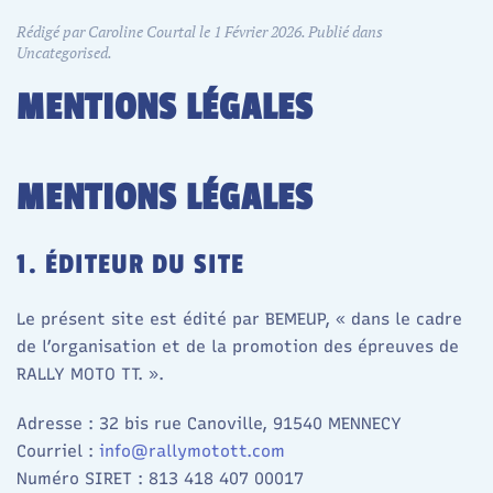
Rédigé par Caroline Courtal le
1 Février 2026
. Publié dans
Uncategorised
.
MENTIONS LÉGALES
MENTIONS LÉGALES
1. ÉDITEUR DU SITE
Le présent site est édité par BEMEUP, « dans le cadre
de l’organisation et de la promotion des épreuves de
RALLY MOTO TT. ».
Adresse : 32 bis rue Canoville, 91540 MENNECY
Courriel :
info@rallymotott.com
Numéro SIRET : 813 418 407 00017