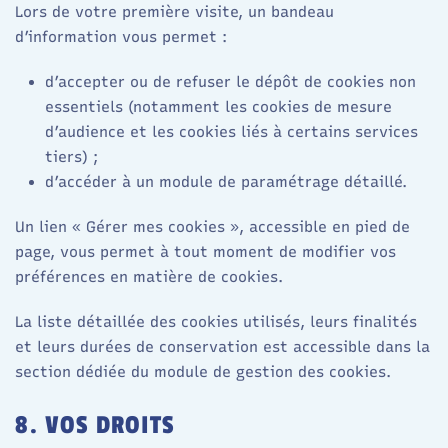
Lors de votre première visite, un bandeau
d’information vous permet :
d’accepter ou de refuser le dépôt de cookies non
essentiels (notamment les cookies de mesure
d’audience et les cookies liés à certains services
tiers) ;
d’accéder à un module de paramétrage détaillé.​
Un lien « Gérer mes cookies », accessible en pied de
page, vous permet à tout moment de modifier vos
préférences en matière de cookies.​
La liste détaillée des cookies utilisés, leurs finalités
et leurs durées de conservation est accessible dans la
section dédiée du module de gestion des cookies.​
8. VOS DROITS