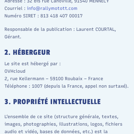
Adresse : 32 bis rue Canoville, 91540 MENNECY
Courriel :
info@rallymotott.com
Numéro SIRET : 813 418 407 00017
Responsable de la publication : Laurent COURTAL,
Gérant.
2. HÉBERGEUR
Le site est hébergé par :
OVHcloud
2, rue Kellermann – 59100 Roubaix – France
Téléphone : 1007 (depuis la France, appel non surtaxé).
3. PROPRIÉTÉ INTELLECTUELLE
L’ensemble de ce site (structure générale, textes,
images, photographies, illustrations, logos, fichiers
audio et vidéo, bases de données, etc.) est la