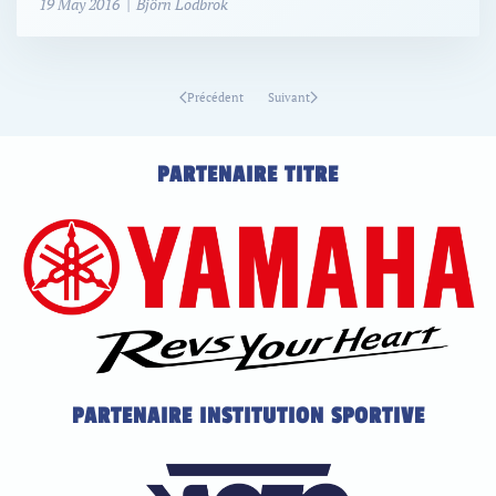
19 May 2016 | Björn Lodbrok
Précédent
Suivant
PARTENAIRE TITRE
PARTENAIRE INSTITUTION SPORTIVE